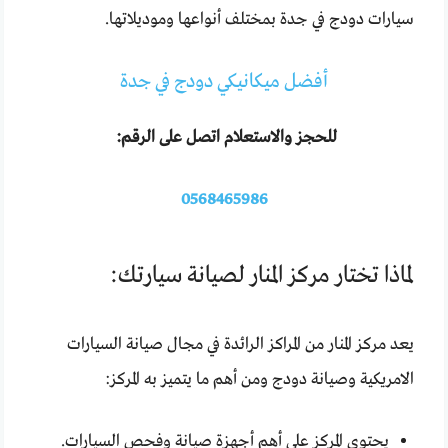
سيارات دودج في جدة بمختلف أنواعها وموديلاتها.
أفضل ميكانيكي دودج في جدة
للحجز والاستعلام اتصل على الرقم:
0568465986
لماذا تختار مركز المنار لصيانة سيارتك:
يعد مركز المنار من المراكز الرائدة في مجال صيانة السيارات
الامريكية وصيانة دودج ومن أهم ما يتميز به المركز:
يحتوي المركز على أهم أجهزة صيانة وفحص السيارات.