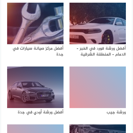
أفضل ورشة فورد في الخبر –
أفضل مركز صيانة سيارات في
الدمام – المنطقة الشرقية
جدة
ورشة جيب
أفضل ورشة أودي في جدة