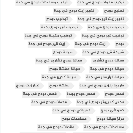
تركيب فحمات دودج في جدة
تركيب مساعدات دودج في جدة
تصليح دودج
تغيير زيت دودج في جدة
تغيير زيت قير دودج في جدة
توضيب دودج
توضيب دودج في جدة
توضيب قير دودج بجدة
توضيب قير دودج في جدة
توضيب مكينة دودج في جدة
دودج
زيت دودج في جدة
زيت قير دودج في جدة
شريحة قير دودج في جدة
صيانة دودج
صيانة دودج تشارجر
صيانة دودج تشارجر في جدة
صيانة دودج في جدة
صيانة عفشة دودج
صيانة كرايسلر في جدة
صيانة كلايزر في جدة
طرمبة بنزين دودج في جدة
عفشة دودج
غيار زيت دودج
فحص دودج
فحص دودج بجدة
فحص دودج في جدة
فحص كمبيوتر دودج في جدة
فحمات دودج في جدة
كهربائي دودج
كهربائي دودج في جدة
مركز صيانة دودج
مساعدات دودج
مساعدات دودج في جدة
مقصات دودج في جدة