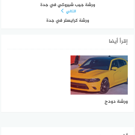
ورشة جيب شيروكي في جدة
التالي
ورشة كرايسلر في جدة
إقرأ أيضا
ورشة دودج