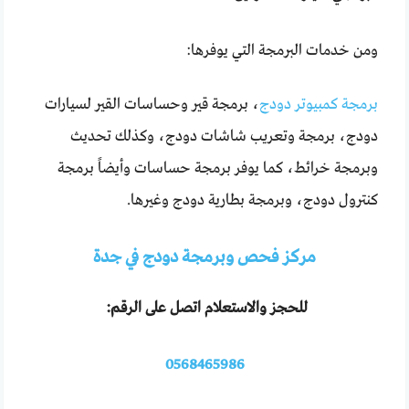
ومن خدمات البرمجة التي يوفرها:
برمجة كمبيوتر دودج
، برمجة قير وحساسات القير لسيارات
دودج، برمجة وتعريب شاشات دودج، وكذلك تحديث
وبرمجة خرائط، كما يوفر برمجة حساسات وأيضاً برمجة
كنترول دودج، وبرمجة بطارية دودج وغيرها.
مركز فحص وبرمجة دودج في جدة
للحجز والاستعلام اتصل على الرقم:
0568465986