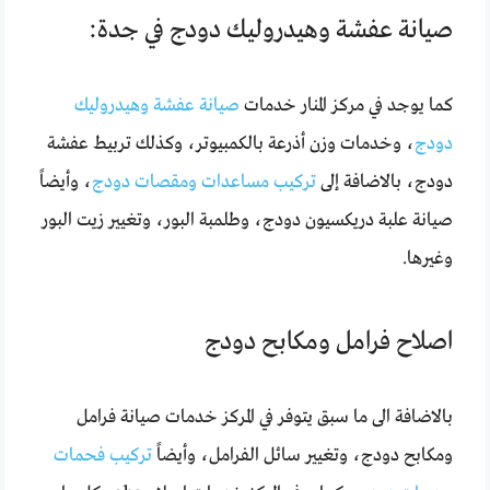
صيانة عفشة وهيدروليك دودج في جدة:
كما يوجد في مركز المنار خدمات
صيانة عفشة وهيدروليك
دودج
، وخدمات وزن أذرعة بالكمبيوتر، وكذلك تربيط عفشة
دودج، بالاضافة إلى
تركيب مساعدات ومقصات دودج
، وأيضاً
صيانة علبة دريكسيون دودج، وطلمبة البور، وتغيير زيت البور
وغيرها.
اصلاح فرامل ومكابح دودج
بالاضافة الى ما سبق يتوفر في المركز خدمات صيانة فرامل
ومكابح دودج، وتغيير سائل الفرامل، وأيضاً
تركيب فحمات