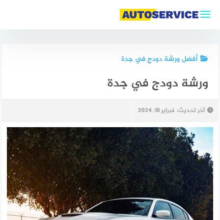
أفضل ورشة دودج في جدة
ورشة دودج في جدة
آخر تحديث:
فبراير 18, 2024