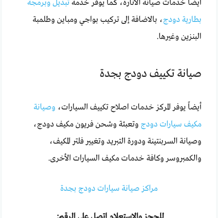
أيضاً خدمات صيانة الانارة، كما يوفر خدمة
تبديل وبرمجة
بطارية دودج
، بالاضافة إلى تركيب بواجي ومباين وطلمبة
البنزين وغيرها.
صيانة تكييف دودج بجدة
أيضاً يوفر المركز خدمات اصلاح تكييف السيارات،
وصيانة
مكيف سيارات دودج
وتعبئة وشحن فريون مكيف دودج،
وصيانة السربنتينة ودورة التبريد وتغيير فلتر المكيف،
والكمبروسر وكافة خدمات مكيف السيارات الأخرى.
مراكز صيانة سيارات دودج بجدة
للحجز والاستعلام اتصل على الرقم: