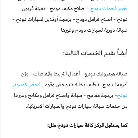
تغيير فحمات دودج
– اصلاح مكيف دودج – تعبئة فريون
دودج – اصلاح فرامل دودج – برمجة أونلاين لسيارات دودج –
صيانة دورية لسيارات دودج وغيرها
أيضاً يقدم الخدمات التالية:
صيانة هيدروليك دودج – أعمال التربيط والمقاصات – وزن
أذرعة لـ دودج- تنظيف بخاخات وحقن وقود –
فحص كمبيوتر
دودج
– برمجة مفاتيح – صيانة واصلاح فرامل ومكابح وغيرها
من حدمات صيانة سيارات دودج والسيارات الامريكية.
كما يستقبل المركز كافة سيارات دودج مثل: