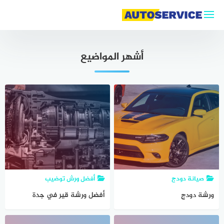
لتجاوز
لى
لمحتوى
أشهر المواضيع
صيانة دودج
أفضل ورش توضيب
ورشة دودج
أفضل ورشة قير في جدة