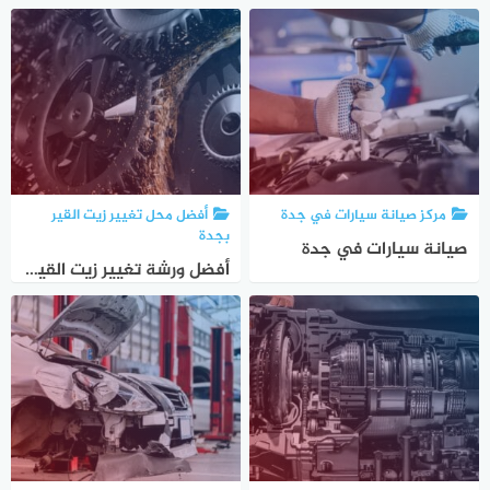
مركز صيانة سيارات في جدة
أفضل محل تغيير زيت القير
بجدة
صيانة سيارات في جدة
أفضل ورشة تغيير زيت القير جدة