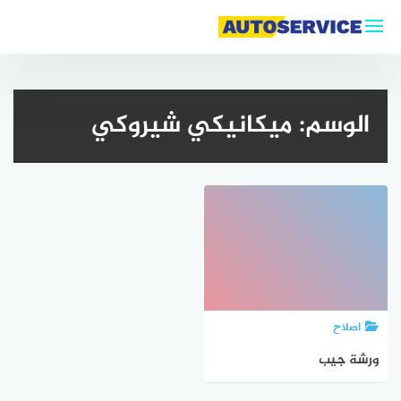
التجاوز
إلى
المحتوى
الوسم:
ميكانيكي شيروكي
اصلاح
ورشة جيب