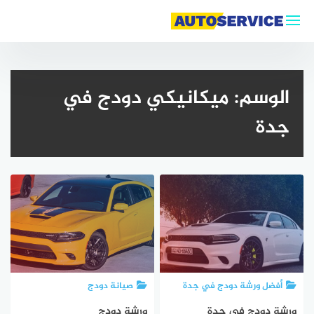
التجاوز
إلى
المحتوى
الوسم:
ميكانيكي دودج في
جدة
أفضل ورشة دودج في جدة
صيانة دودج
ورشة دودج في جدة
ورشة دودج