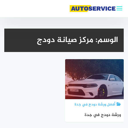
التجاوز
إلى
المحتوى
الوسم:
مركز صيانة دودج
أفضل ورشة دودج في جدة
ورشة دودج في جدة