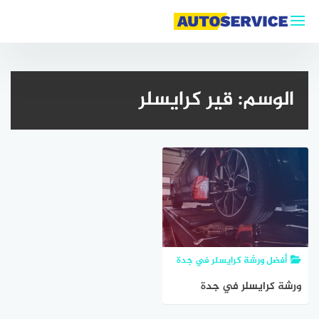
لتجاوز
لى
لمحتوى
الوسم:
قير كرايسلر
أفضل ورشة كرايسلر في جدة
ورشة كرايسلر في جدة