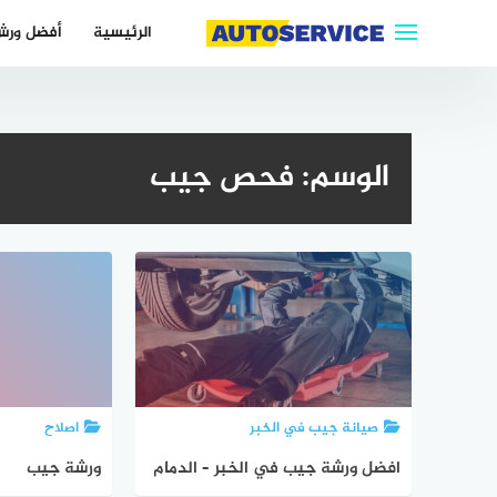
التجاوز
الرئيسية
أفضل ورش
إلى
المحتوى
الوسم:
فحص جيب
صيانة جيب في الخبر
اصلاح
افضل ورشة جيب في الخبر – الدمام
ورشة جيب