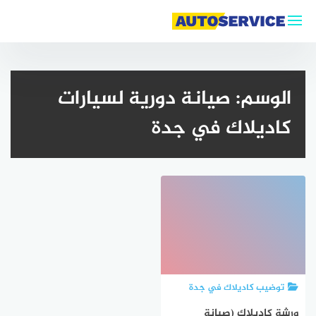
لتجاوز
لى
لمحتوى
الوسم:
صيانة دورية لسيارات
كاديلاك في جدة
توضيب كاديلاك في جدة
ورشة كاديلاك (صيانة