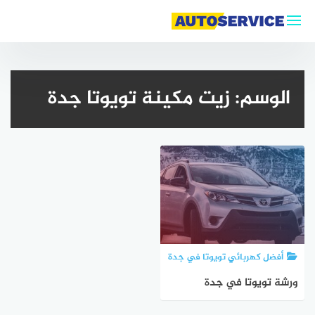
التجاوز
إلى
المحتوى
الوسم:
زيت مكينة تويوتا جدة
أفضل كهربائي تويوتا في جدة
ورشة تويوتا في جدة