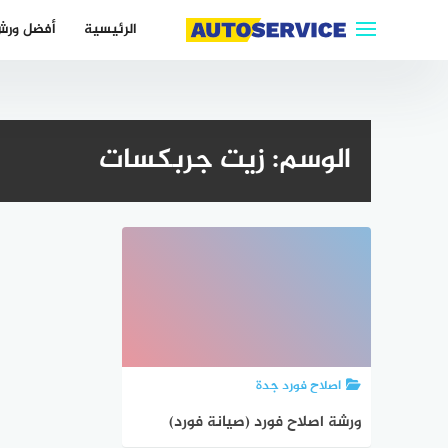
التجاوز
الرئيسية
أفضل ورش
إلى
المحتوى
الوسم:
زيت جربكسات
اصلاح فورد جدة
ورشة اصلاح فورد (صيانة فورد)