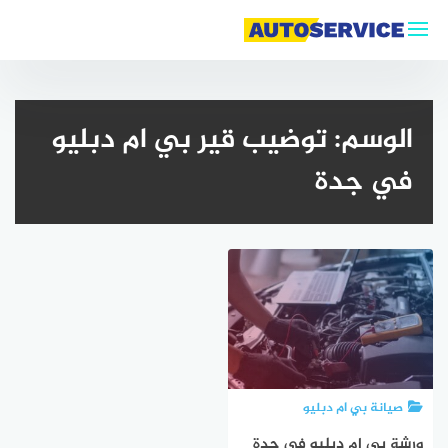
لتجاوز
لى
لمحتوى
الوسم:
توضيب قير بي ام دبليو
في جدة
صيانة بي ام دبليو
ورشة بي ام دبليو في جدة