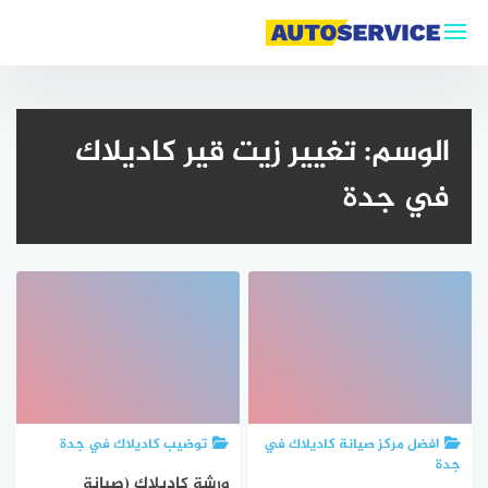
لتجاوز
لى
لمحتوى
الوسم:
تغيير زيت قير كاديلاك
في جدة
افضل مركز صيانة كاديلاك في
توضيب كاديلاك في جدة
جدة
ورشة كاديلاك (صيانة