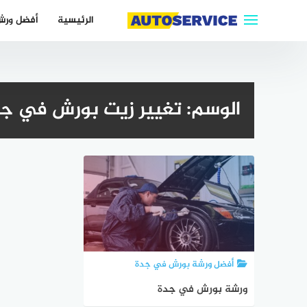
لتجاوز
الرئيسية
أفضل ورش
لى
لمحتوى
الوسم:
تغيير زيت بورش في ج
أفضل ورشة بورش في جدة
ورشة بورش في جدة