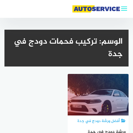
التجاوز
إلى
المحتوى
الوسم:
تركيب فحمات دودج في
جدة
أفضل ورشة دودج في جدة
ورشة دودج في جدة