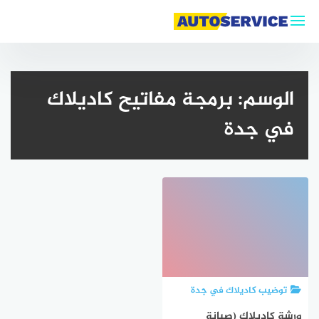
لتجاوز
لى
لمحتوى
الوسم:
برمجة مفاتيح كاديلاك
في جدة
توضيب كاديلاك في جدة
ورشة كاديلاك (صيانة