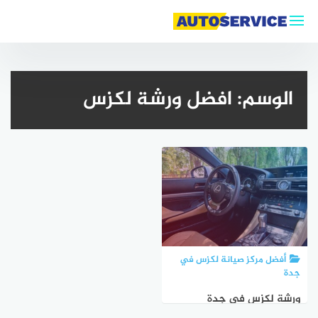
التجاوز
إلى
المحتوى
الوسم:
افضل ورشة لكزس
أفضل مركز صيانة لكزس في
جدة
ورشة لكزس في جدة