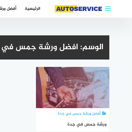
لتجاوز
الرئيسية
أفضل ورش
لى
لمحتوى
الوسم:
افضل ورشة جمس في 
أفضل ورشة جمس في جدة
ورشة جمس في جدة