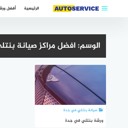
لتجاوز
الرئيسية
أفضل ورش
لى
لمحتوى
الوسم:
افضل مراكز صيانة بنتل
صيانة بنتلي في جدة
ورشة بنتلي في جدة