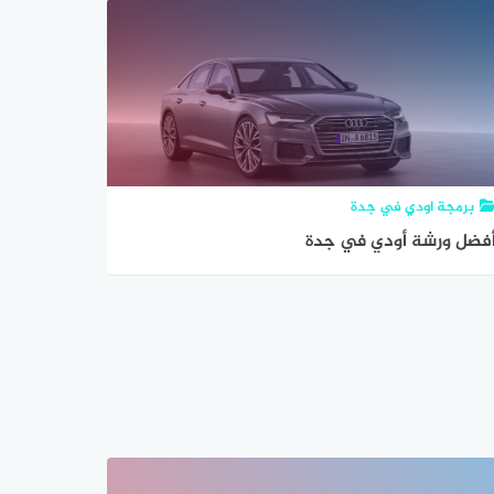
برمجة اودي في جدة
فضل ورشة أودي في جدة