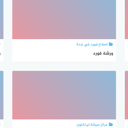
اصلاح فورد في جدة
ورشة فورد
و
مركز صيانة لينكلون