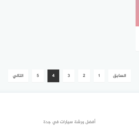
السابق
1
2
3
4
5
التالي
أفضل ورشة سيارات في جدة