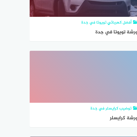
أفضل كهربائي تويوتا في جدة
رشة تويوتا في جدة
توضيب كرايسلر في جدة
رشة كرايسلر