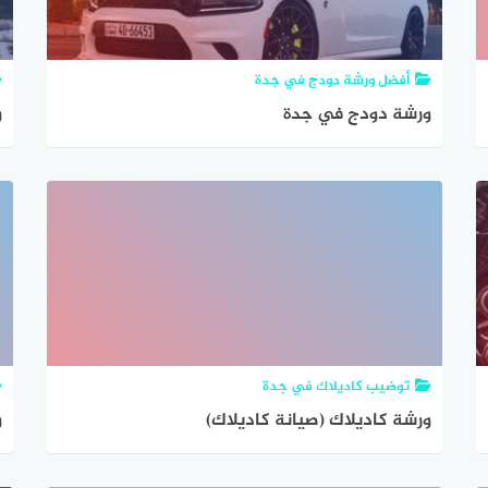
أفضل ورشة دودج في جدة
ورشة دودج في جدة
و
توضيب كاديلاك في جدة
ورشة كاديلاك (صيانة كاديلاك)
و