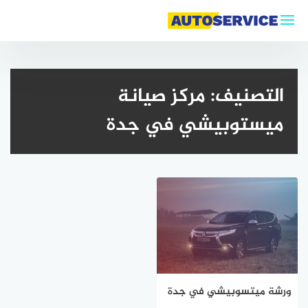
لتجاوز
لى
لمحتوى
التصنيف:
مركز صيانة
ميستوبيشي في جدة
ورشة ميتسوبيشي في جدة