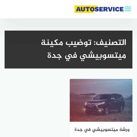
لتجاوز
لى
لمحتوى
التصنيف:
توضيب مكينة
ميتسوبيشي في جدة
ورشة ميتسوبيشي في جدة