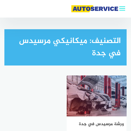
التجاوز
إلى
المحتوى
التصنيف:
ميكانيكي مرسيدس
في جدة
ورشة مرسيدس في جدة