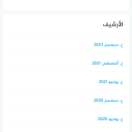
الأرشيف
ديسمبر 2023
أغسطس 2021
يونيو 2021
ديسمبر 2020
يونيو 2020