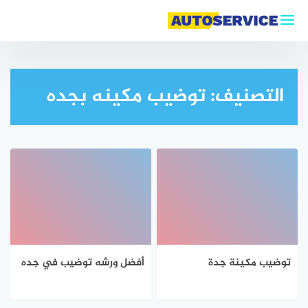
لتجاوز
لى
لمحتوى
التصنيف:
توضيب مكينه بجده
توضيب مكينة جدة
أفضل ورشه توضيب في جده