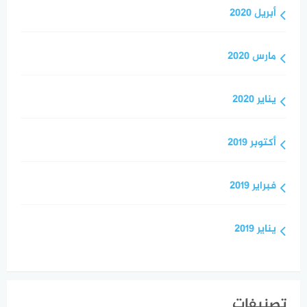
أبريل 2020
مارس 2020
يناير 2020
أكتوبر 2019
فبراير 2019
يناير 2019
تصنيفات