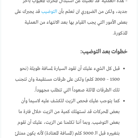
– هذه العملية قد تغنيك عن استبدال المحرك المعيوب بآخر
جديد، ولكن من الضروري ان تعلم بأن
التوضيب
قد يجبرك على
بعض الأمور التي يجب القيام بها بعد الانتهاء من العملية
المذكورة.
خطوات بعد التوضيب:
قبل كل الشيء عليك أن تقود السيارة لمسافة طويلة (نحو
1500 – 2000 كلم) ولكن على طرقات مستقيمة وان تتجنب
تلك الطرقات المائلة صعوداً التي تتطلب مجهوداً.
كما يتوجب عليك فحص الزيت للكشف عليه لاسيما وأن
بعض المحركات قد تستهلك كمية من الزيت خلال فترة ما
بعض التوضيب. وبما أننا تكلمنا عن الزيت، عليك أن تقوم
بتغييره قبل الـ 5000 كلم (المسافة المعتادة) لأنه يكون ممتلئ