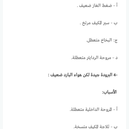
أ – ضغط الغاز ضعيف .
ب – سير المكيف مرتخ .
ج: البخاخ متعطل.
د – مروحة الردايتر متعطلة.
-4 البرودة جيدة لكن هواء البارد ضعيف :
الأسباب:
أ – المروحة الداخلية متعطلة.
ب – ثلاجة المكيف متسخة.