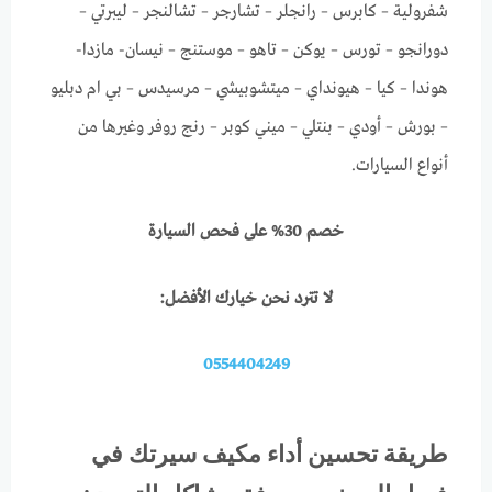
شفرولية – كابرس – رانجلر – تشارجر – تشالنجر – ليبرتي –
دورانجو – تورس – يوكن – تاهو – موستنج – نيسان- مازدا-
هوندا – كيا – هيونداي – ميتشوبيشي – مرسيدس – بي ام دبليو
– بورش – أودي – بنتلي – ميني كوبر – رنج روفر وغيرها من
أنواع السيارات.
خصم 30% على فحص السيارة
لا تترد نحن خيارك الأفضل:
0554404249
طريقة تحسين أداء مكيف سيرتك في