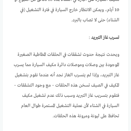
10 أيام، ويمكن الانتظار خارج السيارة في فترة التشغيل (في
الشتاء) حتى لا تصاب بالبرد.
تسرب
غاز
التبريد
:
ويحدث نتيجة حدوث تشققات في الحلقات المطاطية الصغيرة
الموجودة بين وصلات وموصلات دائرة مكيف السيارة مما يسرب
غاز التبريد، وإذا لم يتسرب الغاز نجد أنه عندما نقوم بتشغيل
المكيف في الصيف تسخن هذه الحلقات – مع وجود التشققات –
فتقوم بتسريب غاز التبريد وسبب ذلك عدم تشغيل مكيف
السيارة في الشتاء لأن عملية التشغيل المستمرة طوال العام
تحافظ على ليونة ومرونة هذه الحلقات.