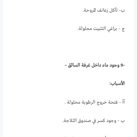
ب‌- تآكل زعانف المروحة.
ج – براغي التثبيت محلولة.
-9 وجود ماء داخل غرفة السائق –
الأسباب:
أأ – فتحة خروج الرطوبة محلولة .
ب – وجود كسر في صندوق الثلاجة.