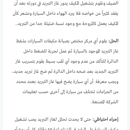
الصيف ونقوم بتشغيل المكيف يدور غاز التبريد في دورته بعد أن
يفقد كثيراً من خواصه فلا يبرد الهواء داخل السيارة ونشعر كأن
المكيف يعمل كالمروحة مع وجود نسبة ضئيلة جدا من التبريد..
الحل:
يقوم أي مركز مختص بصيانة مكيفات السيارات بشفط
غاز التبريد الموجود بالسيارة ثم عمل تجربة للضغط داخل
الدائرة للتأكد من عدم وجود أي ثقب بسيط يقوم بتسريب غاز
التبريد الجديد بعد ضخه داخل الدائرة ثم ضخ غاز تبريد جديد،
ويجب معرفة أن أي سيارة يضخ فيها غاز التبريد بعدد محدد
من الجرامات تختلف من سيارة إلى أخرى حسب تعليمات
الشركة المصنعة.
إجراء احتياطي:
حتى لا يحدث تحلل لغاز التبريد يجب تشغيل
مكيف السيارة على البارد في الشتاء لمدة 10 دقائق كل أسبوع أو