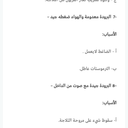
ج – وجود تسريب لغاز الفريون من الثلاجة.
-7 البرودة معدومة والهواء ضغطه جيد –
الأسباب:
أ – الضاغط لايعمل .
ب- الترموستات عاطل.
–
8 البرودة جيدة مع صوت من الداخل –
الأسباب:
أ‌- سقوط شيء على مروحة الثلاجة.