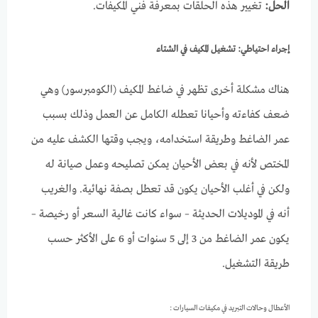
الحل:
تغيير هذه الحلقات بمعرفة فني المكيفات.
إجراء
احتياطي
:
تشغيل
المكيف
في
الشتاء
هناك مشكلة أخرى تظهر في ضاغط المكيف (الكومبرسور) وهي
ضعف كفاءته وأحيانا تعطله الكامل عن العمل وذلك بسبب
عمر الضاغط وطريقة استخدامه، ويجب وقتها الكشف عليه من
المختص لأنه في بعض الأحيان يمكن تصليحه وعمل صيانة له
ولكن في أغلب الأحيان يكون قد تعطل بصفة نهائية. والغريب
أنه في الموديلات الحديثة – سواء كانت غالية السعر أو رخيصة –
يكون عمر الضاغط من 3 إلى 5 سنوات أو 6 على الأكثر حسب
طريقة التشغيل.
الأعطال وحالات التبريد في مكيفات السيارات :